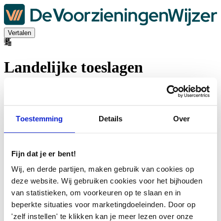
Vertalen
Landelijke toeslagen
Algemene voorwaarden
Cookieverklaring
Toegankelijkheidsverklaring
Toestemming
Details
Over
Privacyverklaring en Proclaimer
Ondersteuning voor consulenten
Fijn dat je er bent!
Wij, en derde partijen, maken gebruik van cookies op
deze website. Wij gebruiken cookies voor het bijhouden
van statistieken, om voorkeuren op te slaan en in
beperkte situaties voor marketingdoeleinden. Door op
'zelf instellen' te klikken kan je meer lezen over onze