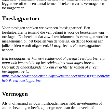
leggen we uit wat een aantal termen betekenen zoals vermogen en
toeslagpartner.
Toeslagpartner
Voor toeslagen spreken we over een 'toeslagpartner'. Een
toeslagpartner is iemand die van belang is voor de berekening van
toeslagen. Dit betekent dat zowel uw inkomen als vermogen worden
meegenomen bij het bepalen van de toeslag, en dat de toeslag aan
jullie beiden wordt uitgekeerd. U mag slechts één toeslagpartner
hebben.
Een toeslagparner kan een echtgenoot of geregistreerd partner zijn
maar ook iemand die op het zelfde adres staat ingeschreven.
Gebruik de onderstaande link om er achter te komen of er een
toeslagpartner is.
https://www.belastingdienst.nl/wps/wcm/connect/nl/toeslagen/content
heb-ik-een-toeslagpartner
Vermogen
Als jij of iemand in jouw huishouden spaargeld, investeringen of
andere bezittingen heeft, zijn er grenzen aan de hoeveelheid