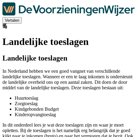
Vertalen
Landelijke toeslagen
Landelijke toeslagen
In Nederland hebben we een goed vangnet van verschillende
landelijke toeslagen. Wanneer er een te laag inkomen is ondersteunt
de landelijke overheid ons op een aantal zaken. Dit doen de door
middel van de landelijke toeslagen. Deze toeslagen bestaan uit:
Huurtoeslag
Zorgtoeslag
Kindgebonden Budget
Kinderopvangtoeslag
In dit onderdeel lees je wat deze toeslagen zijn en waar je moet
opletten. Bij de toeslagen is het namelijk erg belangrijk dat je goed
kijkt naar je inkomen (bruto) en naar het vermogen dat je bezit. Ook