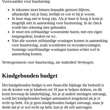
Voorwaarden voor huurtoeslag
Je inkomen moet binnen bepaalde grenzen blijven,
afhankelijk van je huur, leeftijd en wie er bij je woont.
Je huur mag niet te hoog zijn. Als je huur te hoog is kom je
mogelijk niet in aanmerking voor huurtoeslag. In de check
wordt hier rekening mee gehouden.
Je moet een zelfstandige woonruimte huren, met een eigen
toegangsdeur, keuken en wc.
Niet alle soorten zelfstandige woningen komen in aanmerking
voor huurtoeslag, zoals woonboten en recreatiewoningen.
Sommige onzelfstandige woningen kunnen echter wel in
aanmerking komen.
Vermogenstoets voor huurtoeslag
, zie onderdeel
Vermogen.
Kindgebonden budget
Het kindgebonden budget is een financiële bijdrage die bedoeld is
om de kosten van je kinderen tot 18 jaar te helpen dekken, en dit
komt bovenop de kinderbijslag. Als je al andere toeslagen ontvangt,
wordt het kindgebonden budget automatisch toegekend als je er
recht op hebt. Als je geen kindgebonden budget ontvangt, maar je
denkt dat je er wel recht op hebt, kun je dit zelf aanvragen.