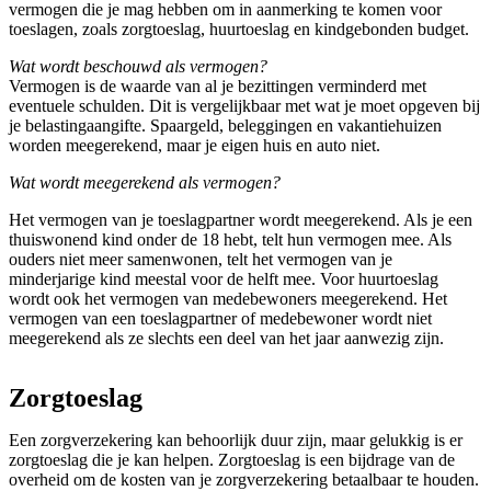
vermogen die je mag hebben om in aanmerking te komen voor
toeslagen, zoals zorgtoeslag, huurtoeslag en kindgebonden budget.
Wat wordt beschouwd als vermogen?
Vermogen is de waarde van al je bezittingen verminderd met
eventuele schulden. Dit is vergelijkbaar met wat je moet opgeven bij
je belastingaangifte. Spaargeld, beleggingen en vakantiehuizen
worden meegerekend, maar je eigen huis en auto niet.
Wat wordt meegerekend als vermogen?
Het vermogen van je toeslagpartner wordt meegerekend. Als je een
thuiswonend kind onder de 18 hebt, telt hun vermogen mee. Als
ouders niet meer samenwonen, telt het vermogen van je
minderjarige kind meestal voor de helft mee. Voor huurtoeslag
wordt ook het vermogen van medebewoners meegerekend. Het
vermogen van een toeslagpartner of medebewoner wordt niet
meegerekend als ze slechts een deel van het jaar aanwezig zijn.
Zorgtoeslag
Een zorgverzekering kan behoorlijk duur zijn, maar gelukkig is er
zorgtoeslag die je kan helpen. Zorgtoeslag is een bijdrage van de
overheid om de kosten van je zorgverzekering betaalbaar te houden.