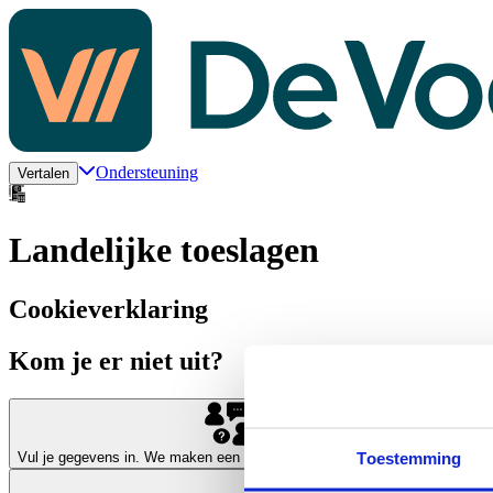
Ondersteuning
Vertalen
Landelijke toeslagen
Cookieverklaring
Kom je er niet uit?
Plan een gesprek
Toestemming
Vul je gegevens in. We maken een afspraak om samen te kijken wat voor j