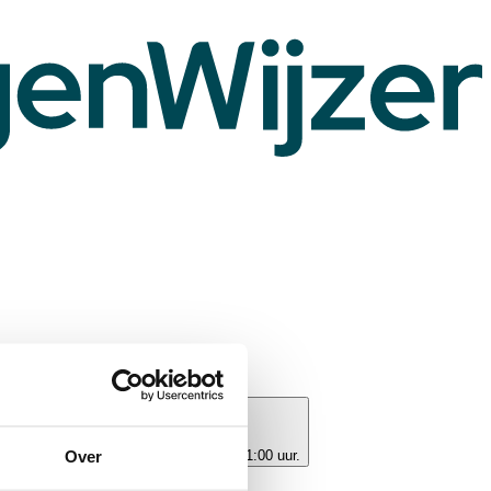
ns
Over
dag tot en met vrijdag van 09:00 tot 21:00 uur.