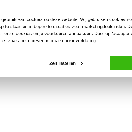
sen 09:00 en 21:00 uur.
n gebruik van cookies op deze website. Wij gebruiken cookies vo
p te slaan en in beperkte situaties voor marketingdoeleinden. Door
er onze cookies en je voorkeuren aanpassen. Door op 'accepteren
kies zoals beschreven in onze cookieverklaring.
Zelf instellen